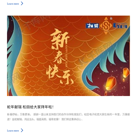
Learn more
蛇年献瑞 松田给大家拜年啦！
新春伊始，万象更新。 感谢一直以来支持我们的合作伙伴和朋友们，松田电子祝愿大家在新的一年里，万事顺
遂！金蛇献瑞，鸿运当头，福星高照，福寿安康！ 我们将会秉承初心...
Learn more