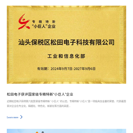
松田电子获评国家级专精特新“小巨人”企业
近期松田电子获得第六批国家级专精特新 “小巨人” 的认定。专精特新“小巨人”是一项极具含金量的荣誉，代表着国
家对企业在专业化、精细化、特色化、新颖化等方面的高度...
Learn more