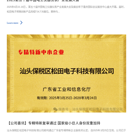
2025年4月15-16日，第五十届中国电工仪器仪表产业发展大会及展会将于重庆国际会议展览中心盛大开幕。届时，
松田电子将携创新产品亮相T34,T35展位。期待与...
Learn more
【公司喜讯】专精特新复审通过 国家级小巨人身份双重加持
汕头保税区松田电子科技有限公司顺利通过广东省专精特新企业复核的认定，自2025年3月25日生效。公司已于