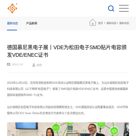
最新动态
产品新闻
首页
最新动态
最新动态
德国慕尼黑电子展丨VDE为松田电子SMD贴片电容颁
发VDE/ENEC证书
2024.11.16
松田
2024年11月14日，百年检测检验机构VDE测试认证院在德国慕尼黑电子展上，为汕头保税区松田电子
科技有限公司（以下简称“松田电子”）颁发了SMD贴片电容VDE/ENEC证书，这是中国首张依据最新
国际标准颁发的SMD Y1证书。
汕头保税区松田电子科技有限公司
副总经理黄陈瑶女士，
VDE德国测试认证院董事会成员、
V
DE环球
服务公司CEO
Sven Öhrke先生
等双方代表参与了此次颁证仪式。