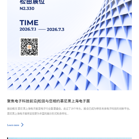
聚焦电子科技前沿|松田与您相约慕尼黑上海电子展
展会概况 慕尼黑上海电子展是电子行业重要盛会。走过了20个年头，展会已成为带领未来电子科技的创新平台。
慕尼黑上海电子展将呈现更为丰富的展示形式和多样化...
Learn more