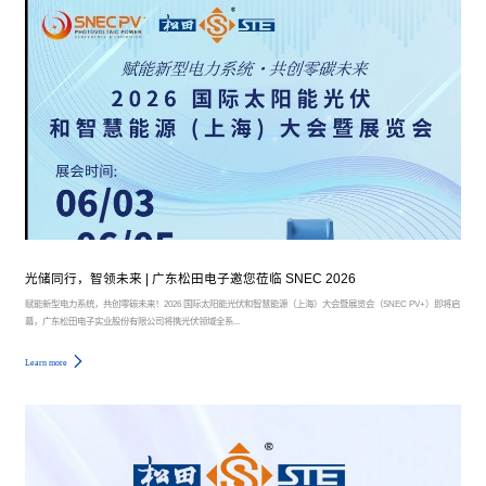
光储同行，智领未来 | 广东松田电子邀您莅临 SNEC 2026
赋能新型电力系统，共创零碳未来！2026 国际太阳能光伏和智慧能源（上海）大会暨展览会（SNEC PV+）即将启
幕，广东松田电子实业股份有限公司将携光伏领域全系...
Learn more