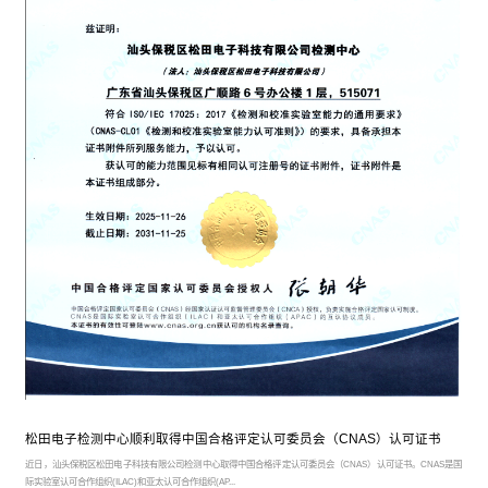
松田电子检测中心顺利取得中国合格评定认可委员会（CNAS）认可证书
近日，汕头保税区松田电子科技有限公司检测中心取得中国合格评定认可委员会（CNAS）认可证书。CNAS是国
际实验室认可合作组织(ILAC)和亚太认可合作组织(AP...