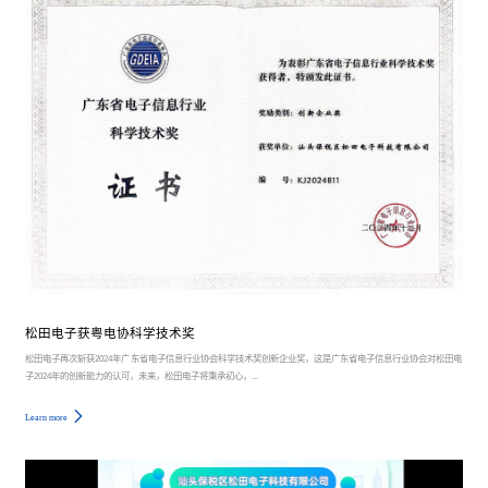
松田电子获粤电协科学技术奖
松田电子再次斩获2024年广东省电子信息行业协会科学技术奖创新企业奖，这是广东省电子信息行业协会对松田电
子2024年的创新能力的认可，未来，松田电子将秉承初心，...
Learn more