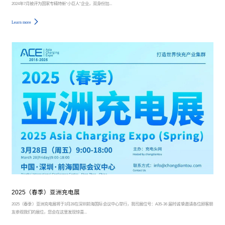
2024年7月被评为国家专精特新“小巨人”企业，双身份加...
Learn more
2025（春季）亚洲充电展
2025（春季）亚洲充电展将于3月28在深圳前海国际会议中心举行，我司展位号：A35-36 届时诚挚邀请各位顾客朋
友参观我们的展位，您会在这里发现惊喜...