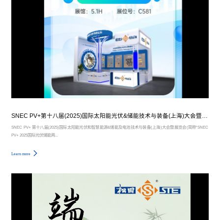
SNEC PV+第十八届(2025)国际太阳能光伏&储能技术与装备(上海)大会暨展览会
SNEC PV+ 第十八届(2025)国际太阳能光伏和智慧能源&储能及电池技术与装备(上海)大会暨展览会(简称“SNEC
PV+ 2025国际光伏储能两...
Learn more