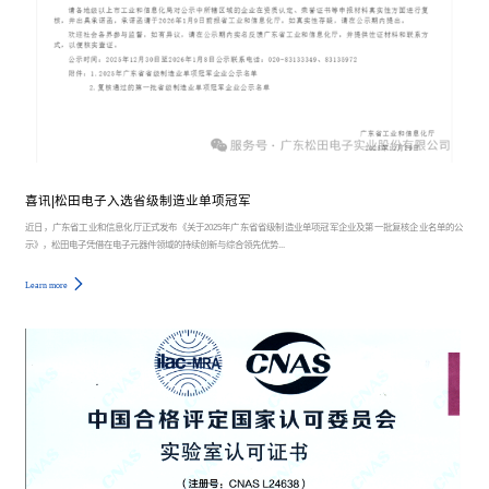
喜讯|松田电子入选省级制造业单项冠军
近日，广东省工业和信息化厅正式发布《关于2025年广东省省级制造业单项冠军企业及第一批复核企业名单的公
示》，松田电子凭借在电子元器件领域的持续创新与综合领先优势...
Learn more