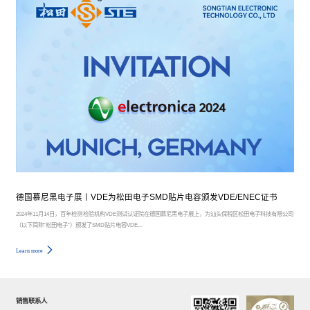
德国慕尼黑电子展丨VDE为松田电子SMD贴片电容颁发VDE/ENEC证书
2024年11月14日，百年检测检验机构VDE测试认证院在德国慕尼黑电子展上，为汕头保税区松田电子科技有限公司
（以下简称“松田电子”）颁发了SMD贴片电容VDE...
Learn more
销售联系人