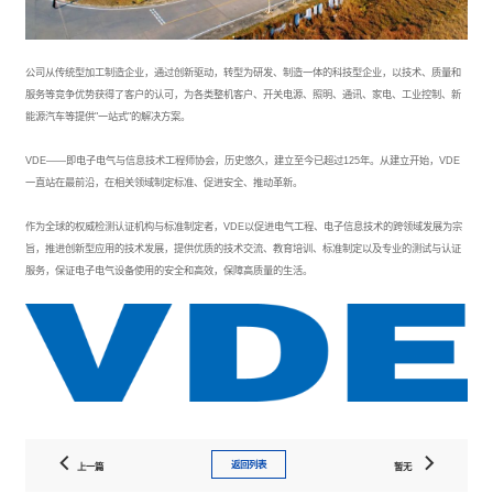
公司从传统型加工制造企业，通过创新驱动，转型为研发、制造一体的科技型企业，以技术、质量和
服务等竞争优势获得了客户的认可，为各类整机客户、开关电源、照明、通讯、家电、工业控制、新
能源汽车等提供"一站式"的解决方案。
VDE——即电子电气与信息技术工程师协会，历史悠久，建立至今已超过125年。
从建立开始，VDE
一直站在最前沿，在相关领域制定标准、促进安全、推动革新。
作为全球的权威检测认证机构与标准制定者，VDE以促进电气工程、电子信息技术的跨领域发展为宗
旨，推进创新型应用的技术发展，提供优质的技术交流、教育培训、标准制定以及专业的测试与认证
服务，保证电子电气设备使用的安全和高效，保障高质量的生活。
返回列表
上一篇
暂无