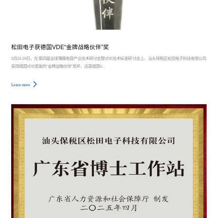
松田电子获德国VDE“金牌战略伙伴”奖
5月23-24日，在第四届全球薄膜电容产业技术研讨会暨VDE技术标准研讨会上，汕头保税区松田电子科技有限公司
获得德国VDE颁发的“金牌战略伙伴”奖杯，这是德国V...
Learn more