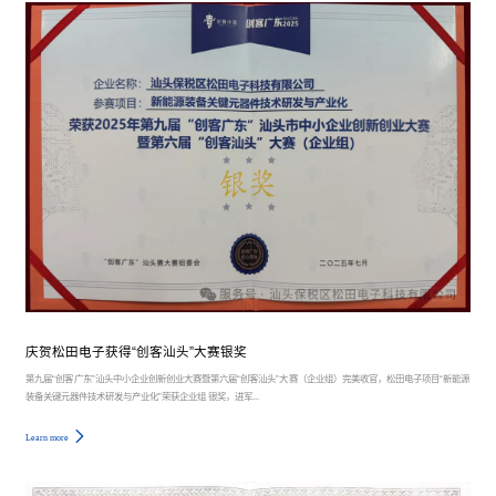
庆贺松田电子获得“创客汕头”大赛银奖
第九届“创客广东”汕头中小企业创新创业大赛暨第六届“创客汕头”大赛（企业组）完美收官，松田电子项目“新能源
装备关键元器件技术研发与产业化”荣获企业组 银奖，进军...
Learn more