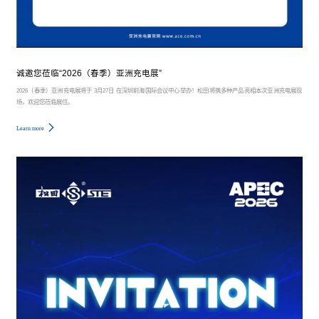
诚邀您莅临“2026（春季）亚洲充电展”
2026（春季）亚洲充电展将于 3月27日 在深圳前海国际会议中心举办！松田将携多种产品亮相本次亚洲充电展现
场，欢迎您莅临展位。
Learn more